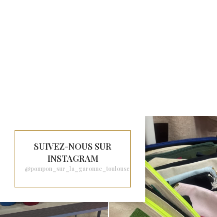
SUIVEZ-NOUS SUR
INSTAGRAM
@pompon_sur_la_garonne_toulouse