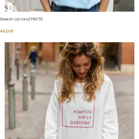
Sweat col rond MIXTE
49,00
€