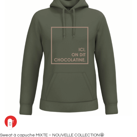
HOT
Sweat à capuche MIXTE – NOUVELLE COLLECTION🤩