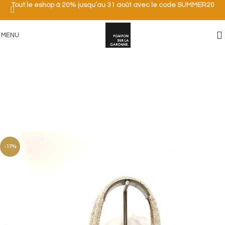
Tout le eshop à 20% jusqu’au 31 août avec le code SUMMER20
MENU
-17%