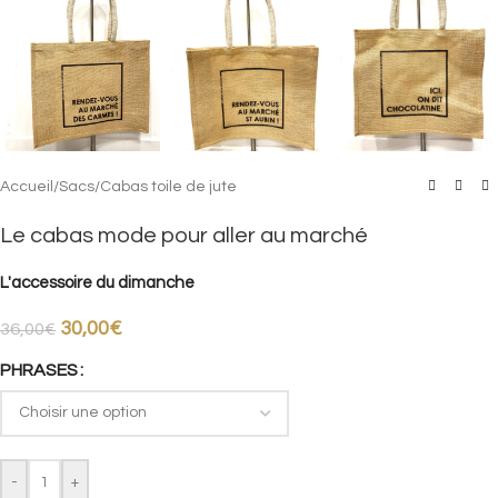
Accueil
/
Sacs
/
Cabas toile de jute
Le cabas mode pour aller au marché
L'accessoire du dimanche
30,00
€
36,00
€
PHRASES
-
+