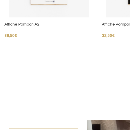
Affiche Pompon A2
Affiche Pompo
39,50
€
32,50
€