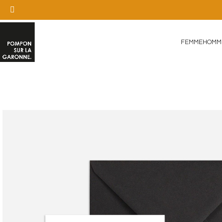
FEMME
HOMM