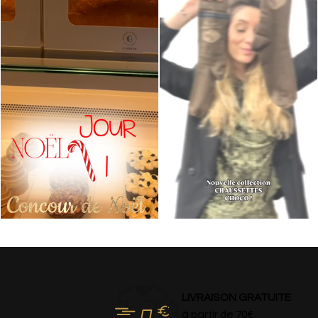
LIVRAISON GRATUITE
à partir de 70€