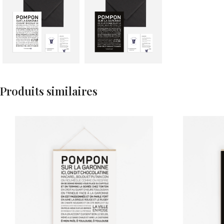
Produits similaires