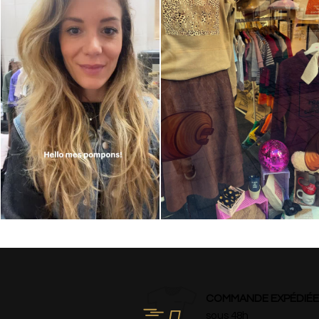
COMMANDE EXPÉDIÉE
sous 48h