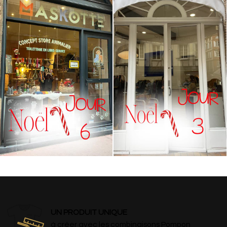
UN PRODUIT UNIQUE
à créer avec les combinaisons Pompon