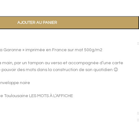
AJOUTER AU PANIER
r la Garonne » imprimée en France sur mat 500g/m2
 la main, par un tampon au verso et accompagnée d’une carte
le pouvoir des mots dans la construction de son quotidien 😉
nveloppe noire
ice Toulousaine LES MOTS À L’AFFICHE