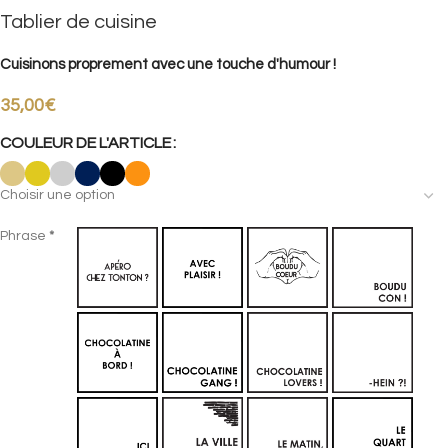
Tablier de cuisine
Cuisinons proprement avec une touche d'humour !
35,00
€
COULEUR DE L'ARTICLE
Section
Phrase
*