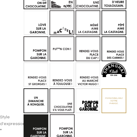
Style
d'expression
*