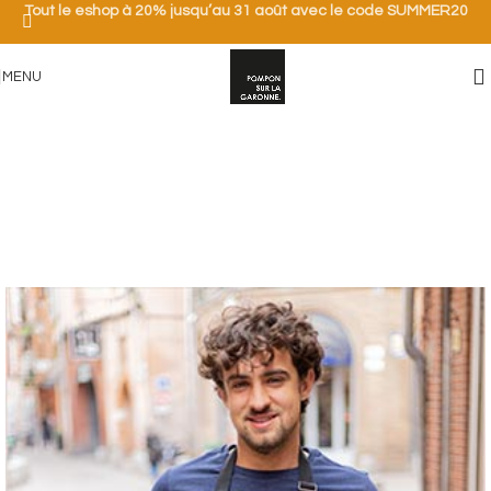
Tout le eshop à 20% jusqu’au 31 août avec le code SUMMER20
MENU