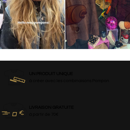
UN PRODUIT UNIQUE
à créer avec les combinaisons Pompon
LIVRAISON GRATUITE
à partir de 70€