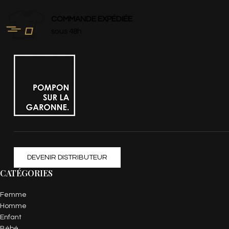
COMMANDE EXPÉDIÉE
sous 48h
DEVENIR DISTRIBUTEUR
CATÉGORIES
Femme
Homme
Enfant
Bébé