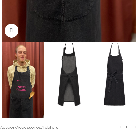
Cliquez pour agrandir
Accueil
/
Accessoires
/
Tabliers