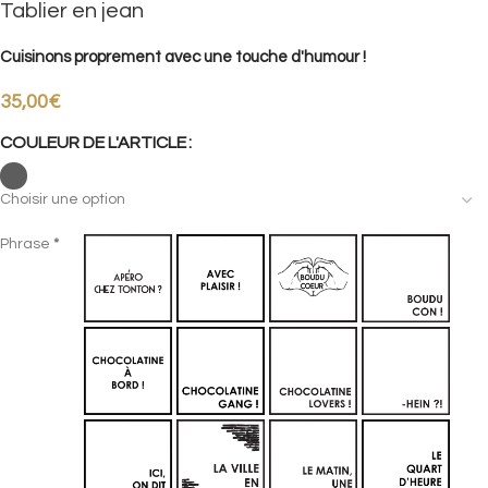
Tablier en jean
Cuisinons proprement avec une touche d'humour !
35,00
€
COULEUR DE L'ARTICLE
Section
Phrase
*