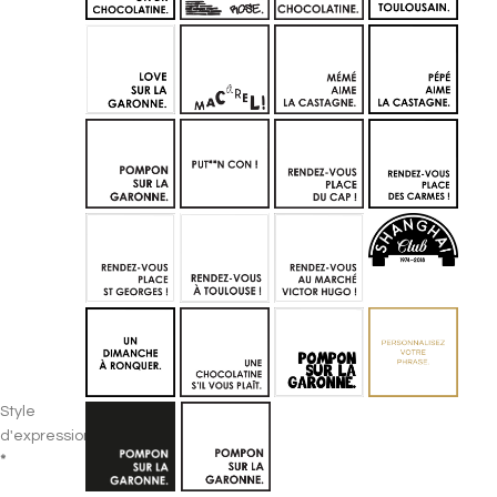
Style
d'expression
*