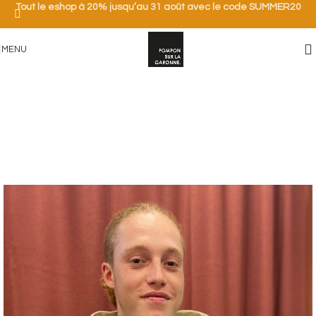
Tout le eshop à 20% jusqu’au 31 août avec le code SUMMER20
MENU