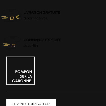
LIVRAISON GRATUITE
à partir de 70€
COMMANDE EXPÉDIÉE
sous 48h
DEVENIR DISTRIBUTEUR