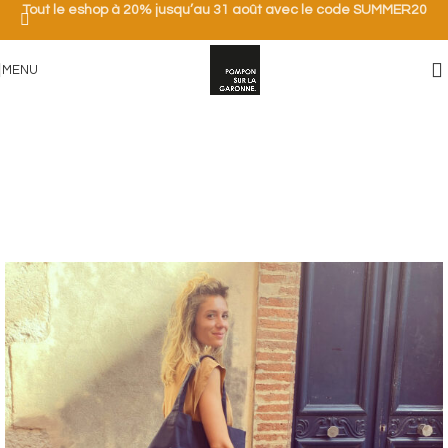
Tout le eshop à 20% jusqu’au 31 août avec le code SUMMER20
MENU