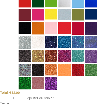
Total:
€
32,00
Ajouter au panier
Texte