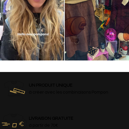
UN PRODUIT UNIQUE
à créer avec les combinaisons Pompon
LIVRAISON GRATUITE
à partir de 70€