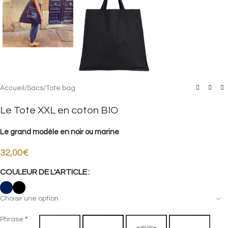
Accueil
/
Sacs
/
Tote bag
Le Tote XXL en coton BIO
Le grand modèle en noir ou marine
32,00
€
COULEUR DE L'ARTICLE
Section
Phrase
*