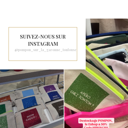
SUIVEZ-NOUS SUR
INSTAGRAM
@pompon_sur_la_garonne_toulouse