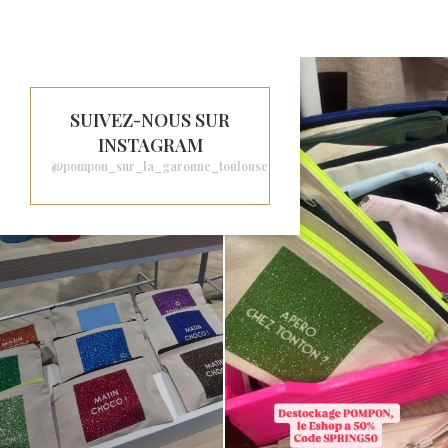
SUIVEZ-NOUS SUR
INSTAGRAM
@pompon_sur_la_garonne_toulouse