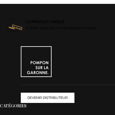
UN PRODUIT UNIQUE
à créer avec les combinaisons Pompon
DEVENIR DISTRIBUTEUR
CATÉGORIES