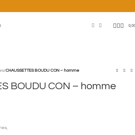
0,0
S
es
/
CHAUSSETTES BOUDU CON – homme
S BOUDU CON – homme
nes,