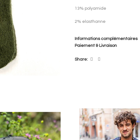
13% polyamide
2% elasthanne
Made in France
Informations complémentaires
Paiement & Livraison
Share: