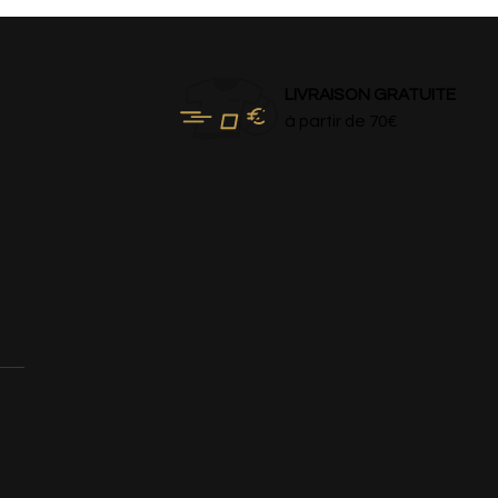
LIVRAISON GRATUITE
à partir de 70€