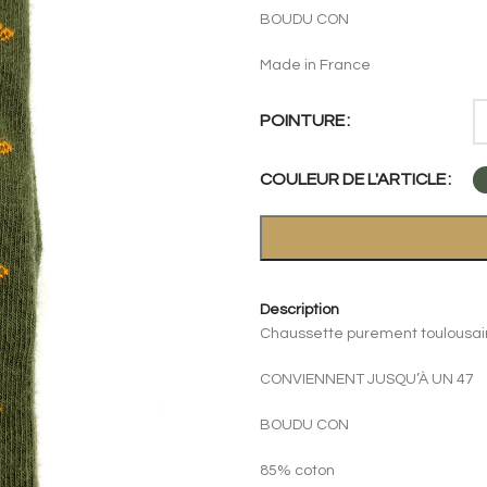
BOUDU CON
Made in France
POINTURE
COULEUR DE L'ARTICLE
Description
Chaussette purement toulousa
CONVIENNENT JUSQU’À UN 47
BOUDU CON
85% coton