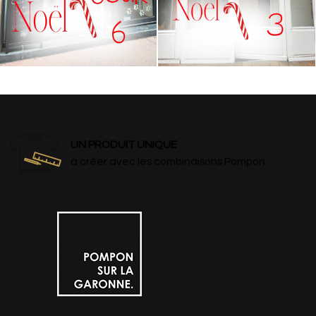
UN PRODUIT UNIQUE
à créer avec les combinaisons Pompon