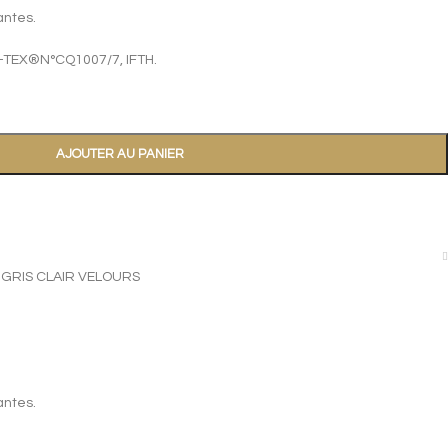
antes.
-TEX®N°CQ1007/7, IFTH.
AJOUTER AU PANIER
 GRIS CLAIR VELOURS
antes.