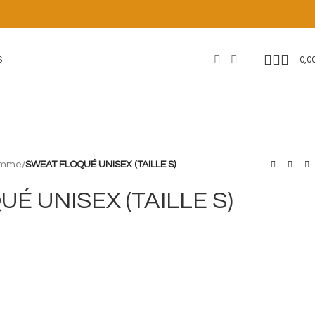
0,0
S
homme
/
SWEAT FLOQUÉ UNISEX (TAILLE S)
É UNISEX (TAILLE S)