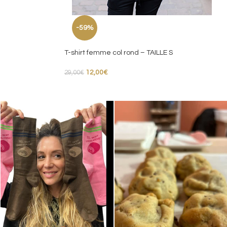
-59%
T-shirt femme col rond – TAILLE S
12,00
€
29,00
€