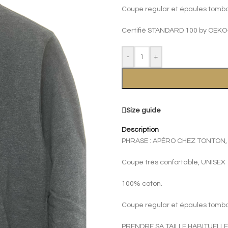
Coupe regular et épaules tomb
Certifié STANDARD 100 by OEKO
-
+
Size guide
Description
PHRASE : APÉRO CHEZ TONTON,
Coupe très confortable, UNISEX
100% coton.
Coupe regular et épaules tomb
PRENDRE SA TAILLE HABITUELLE