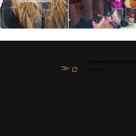
COMMANDE EXPÉDIÉE
sous 48h