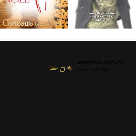
LIVRAISON GRATUITE
à partir de 70€