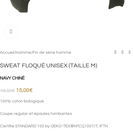
Cliquez pour agrandir
Accueil
/
Homme
/
Fin de série homme
SWEAT FLOQUÉ UNISEX (TAILLE M)
NAVY CHINÉ
15,00
€
49,00
€
100% coton biologique.
Coupe regular et épaules tombantes.
Certifié STANDARD 100 by OEKO-TEX®N°CQ1007/7, IFTH.