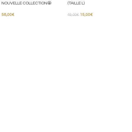
NOUVELLE COLLECTION🤩
(TAILLE L)
58,00
€
15,00
€
49,00
€