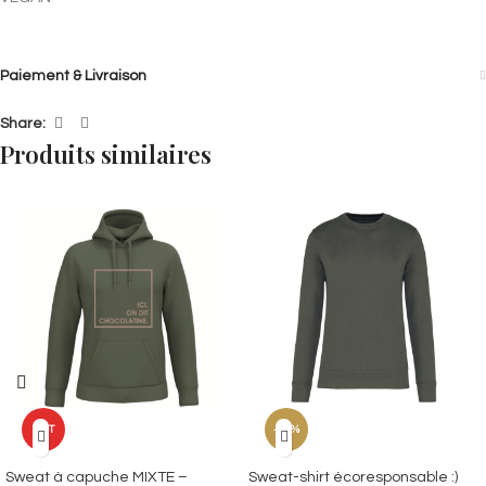
Paiement & Livraison
Share:
Produits similaires
HOT
-69%
Sweat à capuche MIXTE –
Sweat-shirt écoresponsable :)