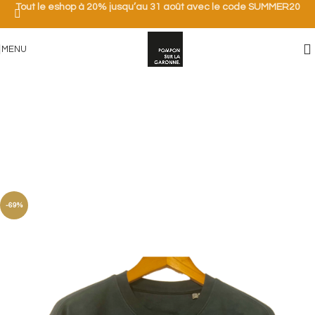
Tout le eshop à 20% jusqu’au 31 août avec le code SUMMER20
MENU
-69%