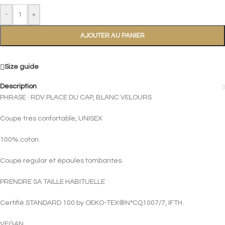
-
+
AJOUTER AU PANIER
Size guide
Description
PHRASE : RDV PLACE DU CAP, BLANC VELOURS
Coupe très confortable, UNISEX
100% coton.
Coupe regular et épaules tombantes.
PRENDRE SA TAILLE HABITUELLE
Certifié STANDARD 100 by OEKO-TEX®N°CQ1007/7, IFTH.
VEGAN