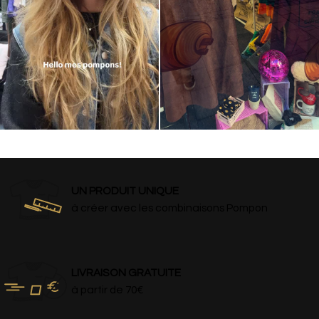
UN PRODUIT UNIQUE
à créer avec les combinaisons Pompon
LIVRAISON GRATUITE
à partir de 70€