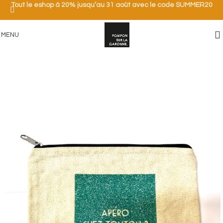
Tout le eshop à 20% jusqu’au 31 août avec le code SUMMER20
MENU