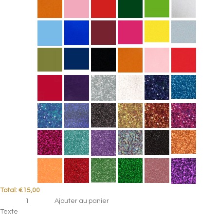
Total:
€
15,00
Ajouter au panier
Texte