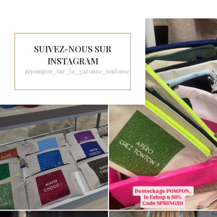
SUIVEZ-NOUS SUR
INSTAGRAM
@pompon_sur_la_garonne_toulouse