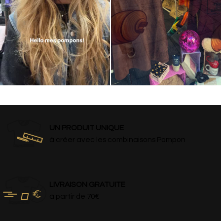
UN PRODUIT UNIQUE
à créer avec les combinaisons Pompon
LIVRAISON GRATUITE
à partir de 70€