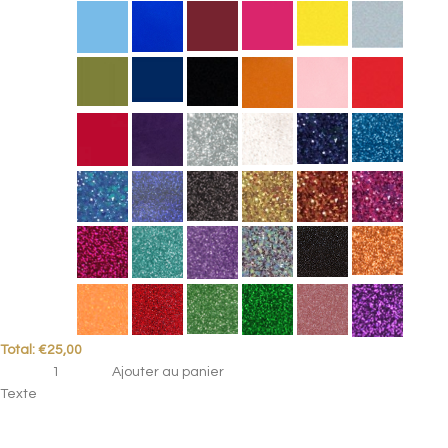
Total:
€
25,00
Ajouter au panier
Texte