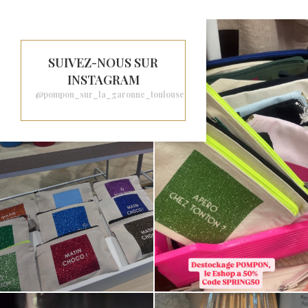
SUIVEZ-NOUS SUR
INSTAGRAM
@pompon_sur_la_garonne_toulouse