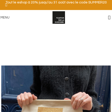
Tout le eshop à 20% jusqu’au 31 août avec le code SUMMER20
MENU